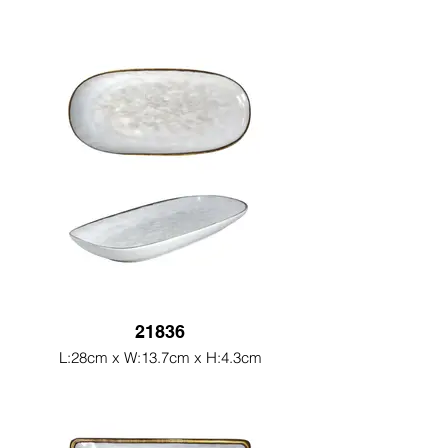
21836
L:28cm x W:13.7cm x H:4.3cm