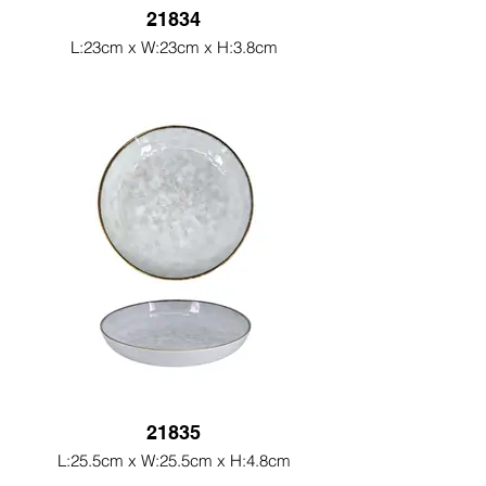
21834
L:23cm x W:23cm x H:3.8cm
21835
L:25.5cm x W:25.5cm x H:4.8cm