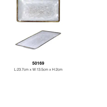
50169
L:23.7cm x W:13.5cm x H:2cm
Melamine Ware
Home