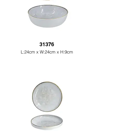
31376
L:24cm x W:24cm x H:9cm