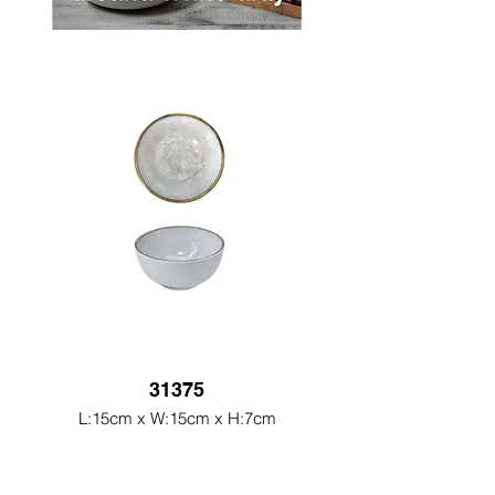
31375
L:15cm x W:15cm x H:7cm