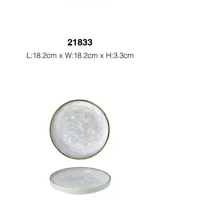
21833
L:18.2cm x W:18.2cm x H:3.3cm