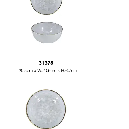
31378
L:20.5cm x W:20.5cm x H:6.7cm