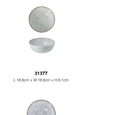
31377
L:18.8cm x W:18.8cm x H:8.1cm